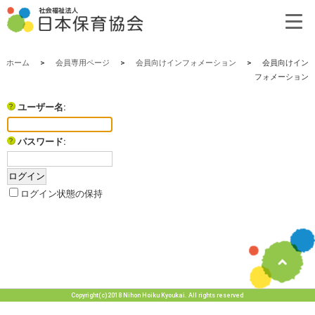
ホーム
>
会員専用ページ
>
会員向けインフォメーション
>
会員向けイン
フォメーション
ユーザー名:
パスワード:
ログイン状態の保持
Copyright(c)2018 Nihon Hoiku Kyoukai. All rights reserved