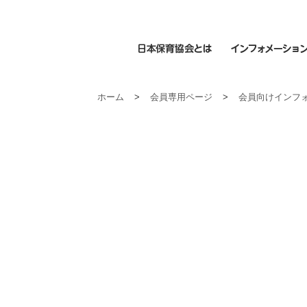
日本保育協会とは
ホーム
>
会員専用ページ
>
会員向けインフ