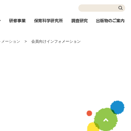
インフォメーション
研修事業
保育科学研究所
調査研究
出
ォメーション
>
会員向けインフォメーション