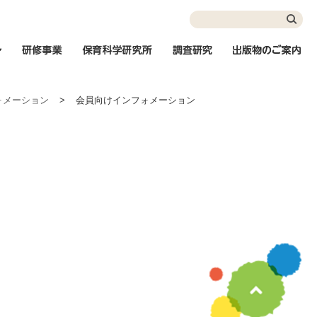
インフォメーション
研修事業
保育科学研究所
調査研究
出
ォメーション
>
会員向けインフォメーション