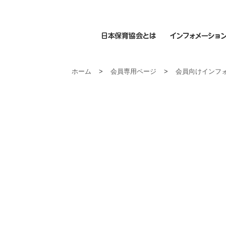
日本保育協会とは
ホーム
>
会員専用ページ
>
会員向けインフ