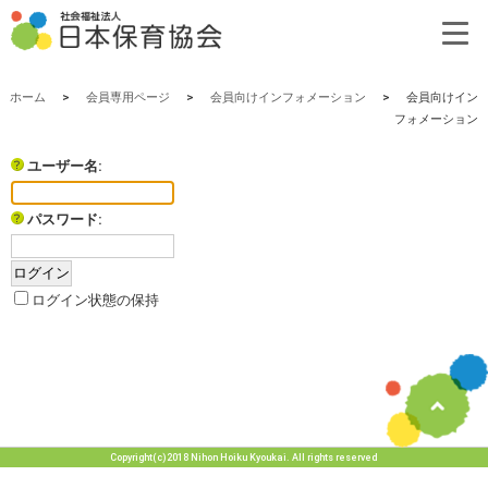
ホーム
>
会員専用ページ
>
会員向けインフォメーション
>
会員向けイン
フォメーション
ユーザー名:
パスワード:
ログイン状態の保持
Copyright(c)2018 Nihon Hoiku Kyoukai. All rights reserved