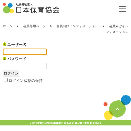
ホーム
>
会員専用ページ
>
会員向けインフォメーション
>
会員向けイン
フォメーション
ユーザー名:
パスワード:
ログイン状態の保持
Copyright(c)2018 Nihon Hoiku Kyoukai. All rights reserved