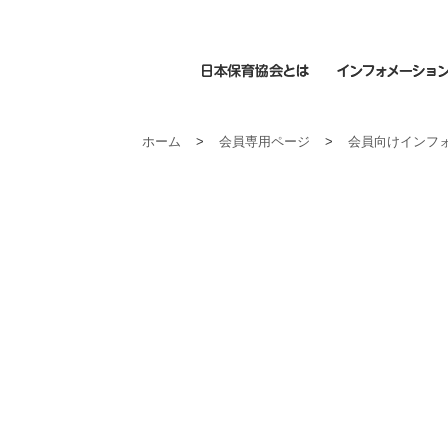
日本保育協会とは
ホーム
>
会員専用ページ
>
会員向けインフ