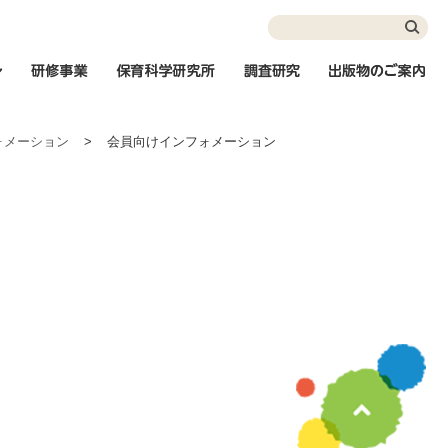
インフォメーション
研修事業
保育科学研究所
調査研究
出
ォメーション
>
会員向けインフォメーション