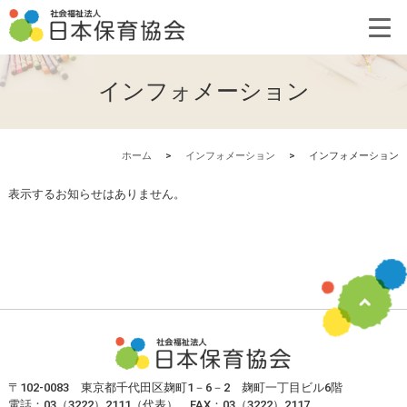
インフォメーション
ホーム
>
インフォメーション
>
インフォメーション
表示するお知らせはありません。
〒102-0083 東京都千代田区麹町1－6－2 麹町一丁目ビル6階
電話：03（3222）2111（代表） FAX：03（3222）2117