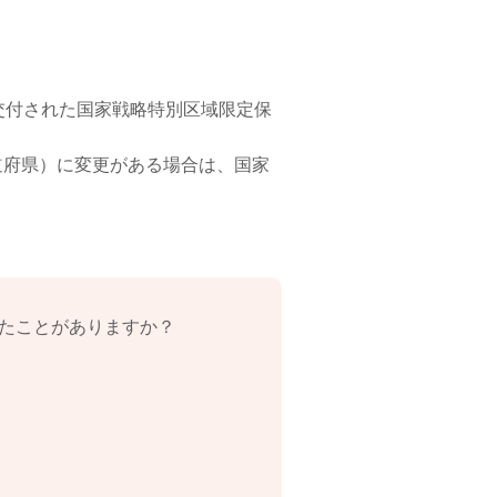
交付された国家戦略特別区域限定保
道府県）に変更がある場合は、国家
ったことがありますか？
。