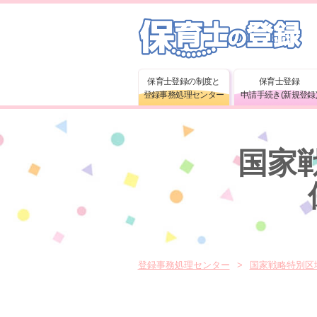
保育士登録の制度と
保育士登録
登録事務処理センター
申請手続き(新規登録
国家
登録事務処理センター
>
国家戦略特別区