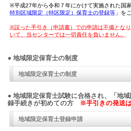
※平成27年から令和７年にかけて実施された国
特別区域限定（特区限定）保育士の登録等
」を
※誤った手引き（申請書）での申請は不備とな
いて、当センターでは一切責任を負いません。
● 地域限定保育士の制度
地域限定保育士の制度
● 地域限定保育士試験に合格され、「地
録手続きが初めての方
※手引きの発送は
地域限定保育士登録申請