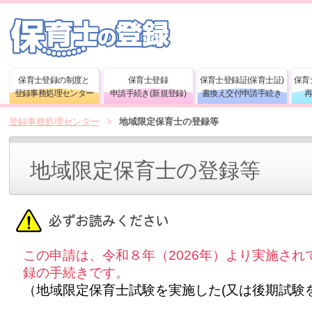
保育士登録の制度と
保育士登録
保育士登録証(保育士証)
保育
登録事務処理センター
申請手続き(新規登録)
書換え交付申請手続き
登録事務処理センター
>
地域限定保育士の登録等
地域限定保育士の登録等
この申請は、令和８年（2026年）より実施さ
録の手続きです。
（地域限定保育士試験を実施した(又は後期試験