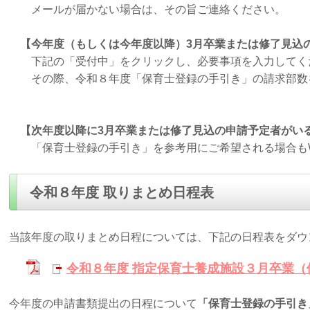
メールが届かない場合は、その旨ご連絡ください。
【今年度（もしくは今年度以降）3月卒業または修了見込
下記の「受付中」をクリックし、必要事項を入力してく
その際、令和８年度「保育士登録の手引き」の請求部数を
【次年度以降に3月卒業または修了見込の申請予定者がい
「保育士登録の手引き」を参考用にご希望される場合もW
令和８年度 取りまとめ日程表
当該年度の取りまとめ日程については、下記の日程表をダウ
令和８年度 指定保育士養成施設３月卒業（
今年度の申請書類提出の日程について
「保育士登録の手引き