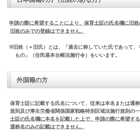
申請の際に希望することにより、保育士証の氏名欄に旧姓
旧姓のみでの登録はできません。
※旧姓（＝旧氏）とは、「過去に称していた氏であって、
もの」（住民基本台帳法施行令）をいいます。
外国籍の方
保育士証に記載する氏名について、従来は本名または通称
規則及び厚生労働省関係国家戦略特別区域法施行規則の一部
士証の氏名欄に本名を記載した上で、申請の際に希望する
通称名のみの記載はできません。