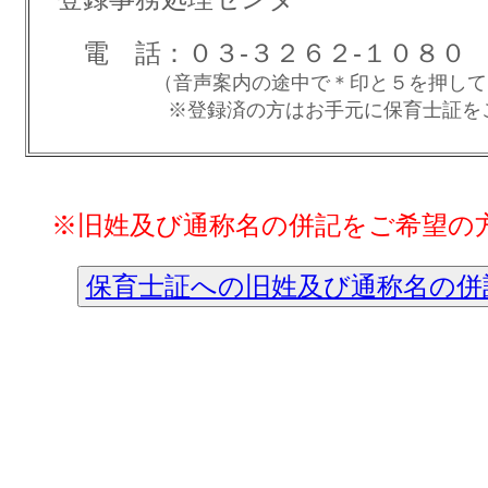
電 話：０３-３２６２-１０
（音声案内の途中で＊印と５を押していた
※登録済の方はお手元に保育士証をご用意
※旧姓及び通称名の併記をご希望の
保育士証への旧姓及び通称名の併