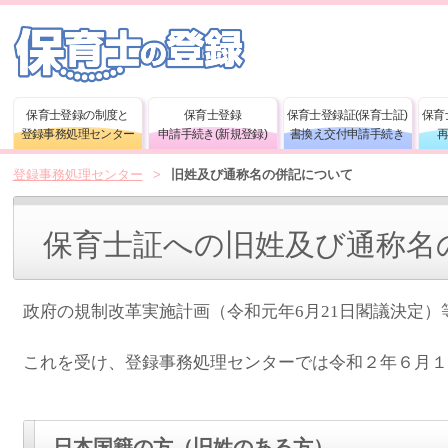
保育士登録の制度と
保育士登録
保育士登録証(保育士証)
保育
登録事務処理センター
申請手続き(新規登録)
書換え交付申請手続き
登録事務処理センター
>
旧姓及び通称名の併記について
保育士証への旧姓及び通称名
政府の規制改革実施計画（令和元年6月21日閣議決定
これを受け、登録事務処理センターでは令和２年６月１
日本国籍の方（旧姓のある方）