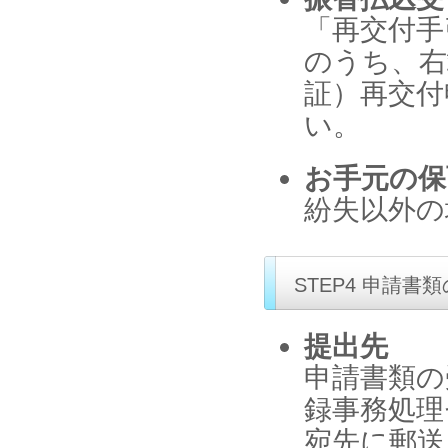
「再交付手
のうち、右
証）再交付
い。
お手元の保
紛失以外の
STEP4 申請書
提出先
申請書類の
録事務処理
宛先に郵送