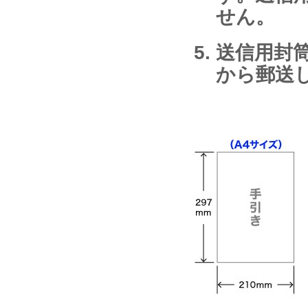
せん。
送信用封
から郵送