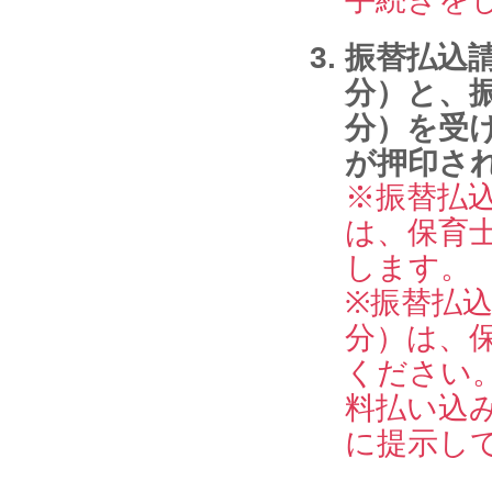
振替払込
分）と、
分）を受
が押印さ
※振替払
は、保育
します。
※振替払
分）は、
ください
料払い込
に提示し