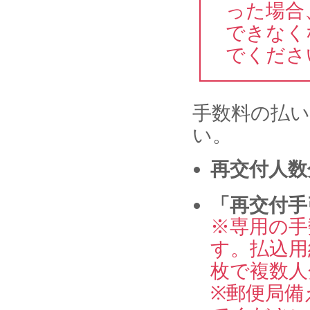
った場合
できなく
でくださ
手数料の払
い。
再交付人数
「再交付手
※専用の手
す。払込用
枚で複数人
※郵便局備