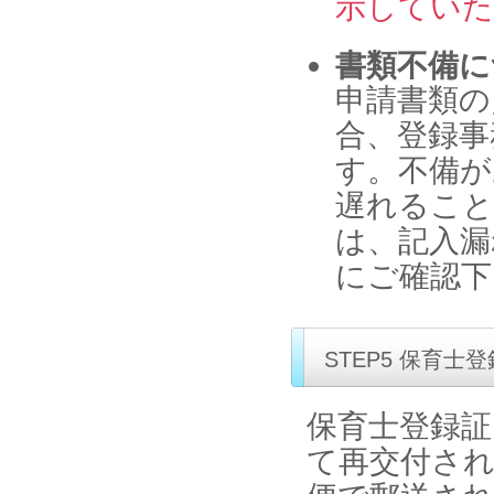
示していた
書類不備に
申請書類の
合、登録事
す。不備が
遅れること
は、記入漏
にご確認下
STEP5 保育士
保育士登録証
て再交付され