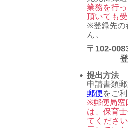
業務を行っ
頂いても受
※登録先の
ん。
〒102-00
提出方法
申請書類郵
郵便
をご利
※郵便局窓
は、保育士
てください