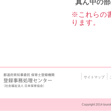
真ん中の部
※これらの
ります。
サイトマップ
Copyright 2014 touroku