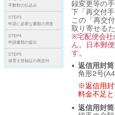
録変更等の手
手数料の払込み
下「再交付
STEP3
この「再交付
申請に必要な書類の用意
取り寄せる
※宅配便会社
STEP4
申請書類の提出
ん。日本郵
す。
STEP5
保育士登録証の再交付
返信用封筒
角形2号(
※返信用封
料金不足と
返信用封筒