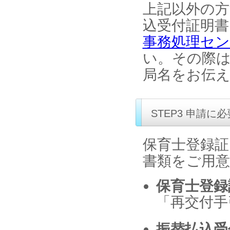
上記以外の方
込受付証明
事務処理セ
い。その際
局名をお伝
STEP3 申請に
保育士登録証
書類をご用
保育士登録
「再交付手
振替払込受