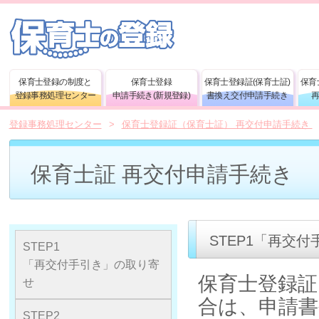
保育士登録の制度と
保育士登録
保育士登録証(保育士証)
保育
登録事務処理センター
申請手続き(新規登録)
書換え交付申請手続き
登録事務処理センター
>
保育士登録証（保育士証） 再交付申請手続き
保育士証 再交付申請手続き
STEP1「再交
STEP1
「再交付手引き」の取り寄
保育士登録証
せ
合は、申請
STEP2