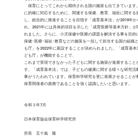
保育にとってこれから期待される国の施策も出てきています
に的確に対応するために、関連する保健、教育、福祉に関する
し、総合的に推進することを目指す「成育基本法」が2019年か
れ、2021年には具体的項目を示した「成育医療等基本方針」が
れました。さらに、小児保健や医療の課題を解決する事を目的
保健･医療･福祉･教育などの施策を一括して担当する国の組織
も庁」を2022年に新設することが決められました。「成育基本
ども庁」が機能することで、
これまで実現できなかった子どもに関する施策が進展すること
す。「成育基本法」では、子どもの健康に関する様々な研究活
事がうたわれています。保育科学研究を更に発展させることが
保育関係者の責務であることを強く認識したいと思います。
令和３年7月
日本保育協会保育科学研究所
所長 五十嵐 隆