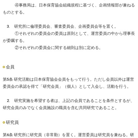
④事務局は、日本保育協会組織規程に基づく、企画情報部が兼ねる
ものとする。
3. 研究所に倫理委員会、審査委員会、企画委員会等を置く。
①それぞれの委員会の委員は原則として、運営委員の中から理事長
が委嘱する。
②それぞれの委員会に関する細則は別に定める。
会員
第5条 研究活動は日本保育協会会員をもって行う。ただし会員以外は運営
委員会の承認を得て「研究会員」（個人）として入会し、活動を行う。
2. 研究実施を希望する者は、上記の会員であることを条件とするが、
研究会員のみでなく会員施設の職員を含む共同研究であること。
研究員
第6条 研究所に研究員（非常勤）を置く。運営委員は研究員を兼ねる。研