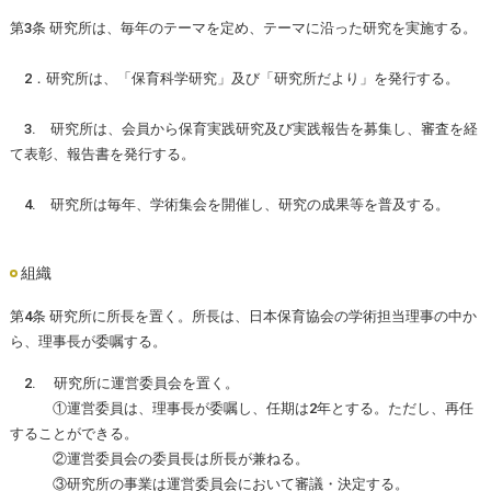
第3条 研究所は、毎年のテーマを定め、テーマに沿った研究を実施する。
2．研究所は、「保育科学研究」及び「研究所だより」を発行する。
3. 研究所は、会員から保育実践研究及び実践報告を募集し、審査を経
て表彰、報告書を発行する。
4. 研究所は毎年、学術集会を開催し、研究の成果等を普及する。
組織
第4条 研究所に所長を置く。所長は、日本保育協会の学術担当理事の中か
ら、理事長が委嘱する。
2. 研究所に運営委員会を置く。
①運営委員は、理事長が委嘱し、任期は2年とする。ただし、再任
することができる。
②運営委員会の委員長は所長が兼ねる。
③研究所の事業は運営委員会において審議・決定する。