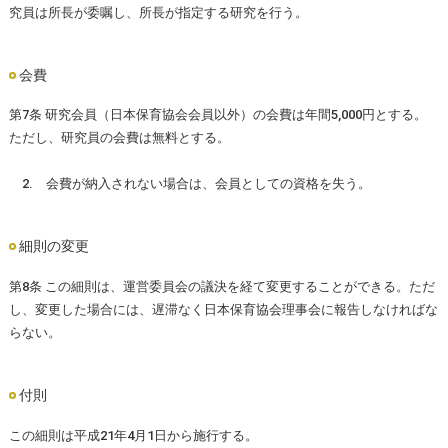
究員は所長が委嘱し、所長が指定する研究を行う。
会費
第7条 研究会員（日本保育協会会員以外）の会費は年間5,000円とする。
ただし、研究員の会費は無料とする。
2. 会費が納入されない場合は、会員としての資格を失う。
細則の変更
第8条 この細則は、運営委員会の議決を経て変更することができる。ただ
し、変更した場合には、遅滞なく日本保育協会理事会に報告しなければな
らない。
付則
この細則は平成21年4月1日から施行する。