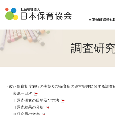
調査研究
・改正保育制度施行の実態及び保育所の運営管理に関する調査
表紙ー目次
Ⅰ調査研究の目的及び方法
Ⅱ調査結果の分析
Ⅲ研究員の考察