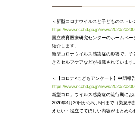
＜新型コロナウイルスと子どものストレ
https://www.ncchd.go.jp/news/2020/20200
国立成育医療研究センターのホームペー
紹介します。
新型コロナウイルス感染症の影響で、子
きるセルフケアなどが掲載されています
＜【コロナ×こどもアンケート】中間報
https://www.ncchd.go.jp/news/2020/20200
新型コロナウイルス感染症の流行期にお
2020年4月30日から5月5日まで（緊
えたい・役立ててほしい内容がまとめられ