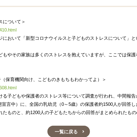
スについて＞
410.html
ジにおいて「新型コロナウイルスと子どものストレスについて」と
どもやその家族は多くのストレスを抱えていますが、ここでは保護
。
告（保育機関向け、こどものきもちもわかってよ）＞
608.html
ける子どもや保護者のストレス等について調査が行われ、中間報告
急事態宣言中）に、全国の乳幼児（0～5歳）の保護者約1500人が回
たものと、約1200人の子どもたちからの回答がまとめられたもの
一覧に戻る