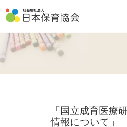
「国立成育医療
情報について」