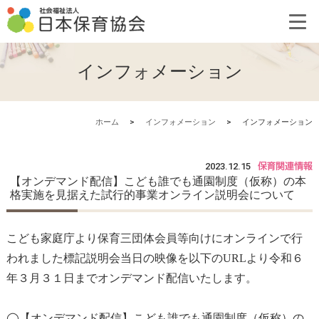
インフォメーション
ホーム
>
インフォメーション
>
インフォメーション
2023.12.15
【オンデマンド配信】こども誰でも通園制度（仮称）の本
格実施を見据えた試行的事業オンライン説明会について
こども家庭庁より保育三団体会員等向けにオンラインで行
われました標記説明会当日の映像を以下のURLより令和６
年３月３１日までオンデマンド配信いたします。
◯【オンデマンド配信】こども誰でも通園制度（仮称）の