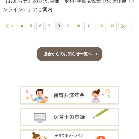
【お知らせ】2/10(火)開催「令和7年度女性部中央研修会（オ
ンライン）」のご案内
前へ
4
5
6
7
8
9
10
11
12
13
次へ
協会からのお知らせ一覧へ