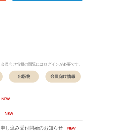
※会員向け情報の閲覧にはログインが必要です。
研究所
その他の事業
出版物
会員向け情報
て
参加申し込み受付開始のお知らせ