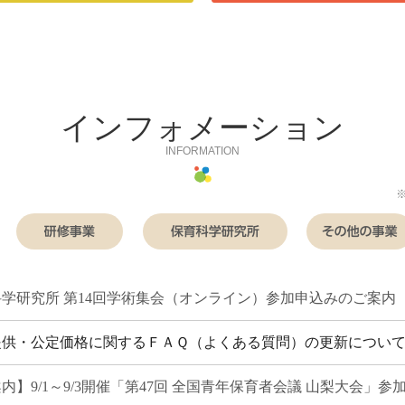
インフォメーション
INFORMATION
保育関連情報
研修事業
保育科学
学研究所 第14回学術集会（オンライン）参加申込みのご案内
提供・公定価格に関するＦＡＱ（よくある質問）の更新につい
内】9/1～9/3開催「第47回 全国青年保育者会議 山梨大会」