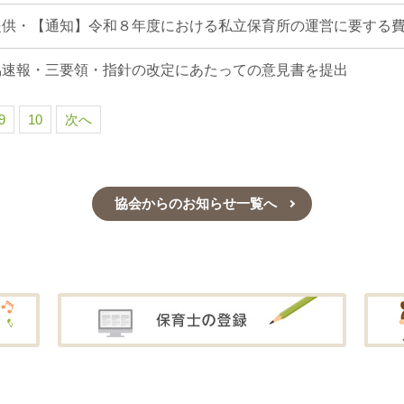
提供・【通知】令和８年度における私立保育所の運営に要する
協速報・三要領・指針の改定にあたっての意見書を提出
9
10
次へ
協会からのお知らせ一覧へ