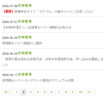
2026.07.08
【重要】
研修申込サイト「マナブル」の偽サイトにご注意ください
2026.07.01
【令和8年度】にっぽ保育セミナー開催のお知らせ
2026.06.29
管理職セミナー開催のご案内
2026.06.24
「保育の質を高める全国大会 令和８年度福井大会」申し込みを開始しま
した
2026.06.11
管理職セミナー オンデマンド配信のマニュアル公開
前へ
1
2
3
4
5
6
7
8
9
10
次へ