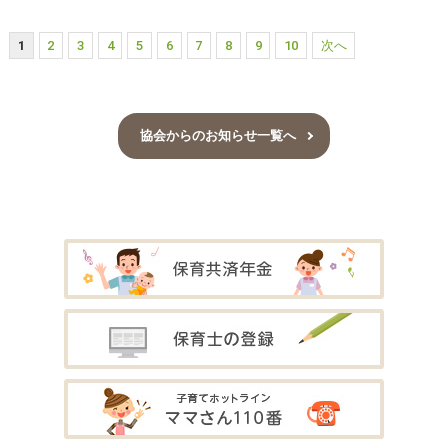
1
2
3
4
5
6
7
8
9
10
次へ
協会からのお知らせ一覧へ