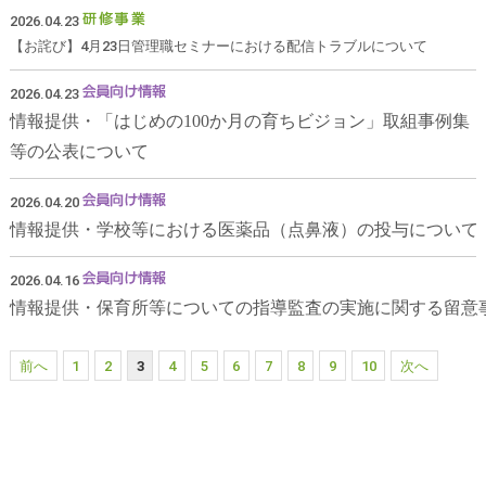
2026.04.23
【お詫び】4月23日管理職セミナーにおける配信トラブルについて
2026.04.23
情報提供・「はじめの100か月の育ちビジョン」取組事例集
等の公表について
2026.04.20
情報提供・学校等における医薬品（点鼻液）の投与について
2026.04.16
情報提供・保育所等についての指導監査の実施に関する留意
前へ
1
2
3
4
5
6
7
8
9
10
次へ