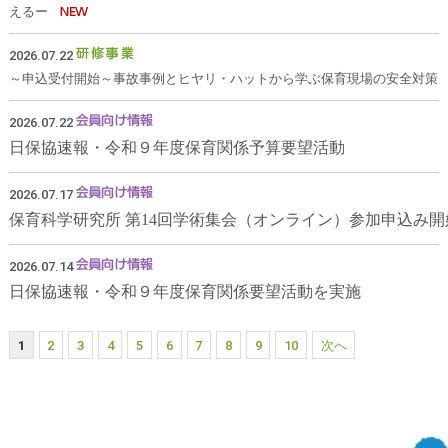
えるー
2026.07.22
～申込受付開始～事故事例とヒヤリ・ハットから学ぶ保育現場の安全対策
2026.07.22
日保協速報・令和９年度保育関係予算要望活動
2026.07.17
保育科学研究所 第14回学術集会（オンライン）参加申込み
2026.07.14
日保協速報・令和９年度保育関係要望活動を実施
1
2
3
4
5
6
7
8
9
10
次へ