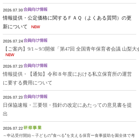
2026.07.30
情報提供・公定価格に関するＦＡＱ（よくある質問）の更
新について
2026.07.24
【ご案内】9/1～9/3開催「第47回 全国青年保育者会議 山
2026.07.23
情報提供・【通知】令和８年度における私立保育所の運営
に要する費用について
2026.07.23
日保協速報・三要領・指針の改定にあたっての意見書を提
出
2026.07.22
～申込受付開始～子どもの"食べる"を支える保育ー食事援助を園全体で考