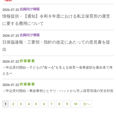
2026.07.23
情報提供・【通知】令和８年度における私立保育所の運営
に要する費用について
2026.07.23
日保協速報・三要領・指針の改定にあたっての意見書を提
出
2026.07.22
～申込受付開始～子どもの"食べる"を支える保育ー食事援助を園全体で考
えるー
2026.07.22
～申込受付開始～事故事例とヒヤリ・ハットから学ぶ保育現場の安全対策
1
2
3
4
5
6
7
8
9
10
次へ